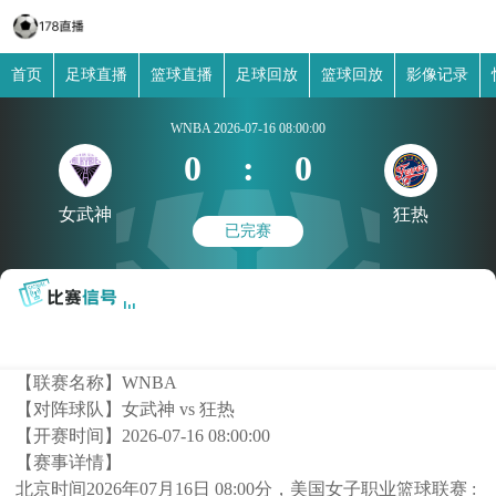
首页
足球直播
篮球直播
足球回放
篮球回放
影像记录
WNBA
2026-07-16 08:00:00
0
:
0
女武神
狂热
已完赛
【联赛名称】
WNBA
【对阵球队】
女武神 vs 狂热
【开赛时间】
2026-07-16 08:00:00
【赛事详情】
北京时间2026年07月16日 08:00分，美国女子职业篮球联赛 :