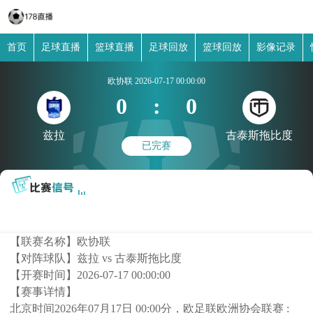
首页
足球直播
篮球直播
足球回放
篮球回放
影像记录
欧协联
2026-07-17 00:00:00
0
:
0
兹拉
古泰斯拖比度
已完赛
【联赛名称】
欧协联
【对阵球队】
兹拉 vs 古泰斯拖比度
【开赛时间】
2026-07-17 00:00:00
【赛事详情】
北京时间2026年07月17日 00:00分，欧足联欧洲协会联赛 :