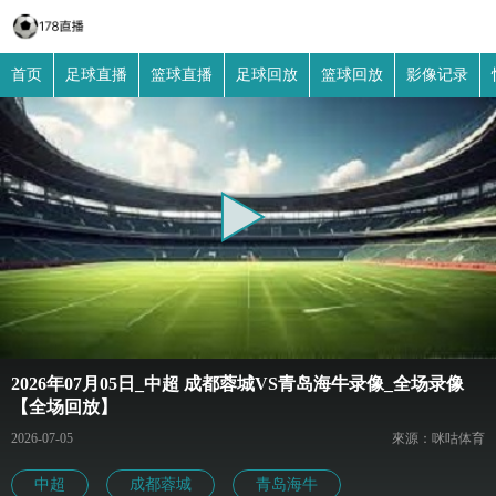
首页
足球直播
篮球直播
足球回放
篮球回放
影像记录
2026年07月05日_中超 成都蓉城VS青岛海牛录像_全场录像
【全场回放】
2026-07-05
來源：咪咕体育
中超
成都蓉城
青岛海牛