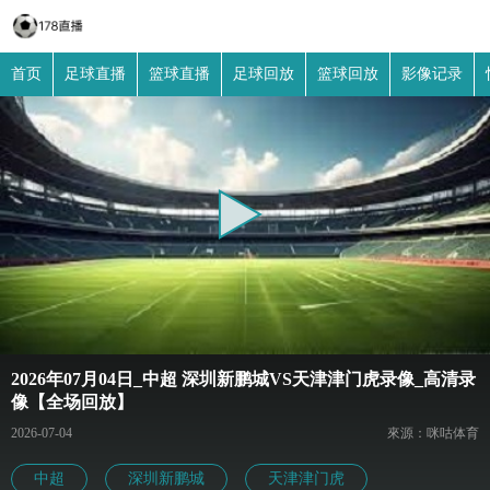
首页
足球直播
篮球直播
足球回放
篮球回放
影像记录
2026年07月04日_中超 深圳新鹏城VS天津津门虎录像_高清录
像【全场回放】
2026-07-04
來源：咪咕体育
中超
深圳新鹏城
天津津门虎