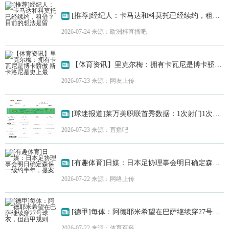
[推荐]经纪人：卡马达和科莫托已经续约，租借？目前的想法是留
2026-07-24 来源：欧洲杯直播吧
【体育资讯】里克尔梅：拥有卡瓦尼是博卡骄傲 斯卡洛尼是史上最
2026-07-23 来源：网友上传
[球迷报道]莱万美职联首秀数据：1次射门1次成功过人预期进球
2026-07-23 来源：直播吧
[有趣体育]日媒：日本足协理事会明日确定森保一续约半年，提案
2026-07-22 来源：网络上传
[德甲]每体：阿德耶米希望在巴萨继续穿27号球衣，但西甲规则
2026-07-22 来源：体育百科