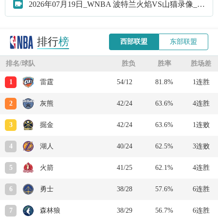
2026年07月19日_WNBA 波特兰火焰VS山猫录像_高清录像【全场回放】
西部联盟
东部联盟
排名/球队
胜负
胜率
胜场差
1
雷霆
54/12
81.8%
1连胜
2
灰熊
42/24
63.6%
4连胜
3
掘金
42/24
63.6%
1连败
4
湖人
40/24
62.5%
3连败
5
火箭
41/25
62.1%
4连胜
6
勇士
38/28
57.6%
6连胜
7
森林狼
38/29
56.7%
6连胜