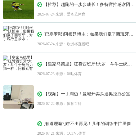
【推荐】超跑的一步步成长！多特官推感谢阿德耶米的贡献！
2026-07-24 来源：爱奇艺体育
[巴塞罗那]阿根廷博主：如果我们赢了西班牙，对手说故意放水，
2026-07-24 来源：欧洲杯直播吧
【皇家马德里】狂赞西班牙❗大罗：斗牛士统治力独一档，阿根廷有
2026-07-23 来源：咪咕体育
【视频】一手周边！曼城开卖瓜迪奥拉办公室用品！
2026-07-22 来源：体育百科
[有道理嘛?]讲不出再见！几年的训练中忙里偷闲的梅西＆艾马尔
2026-07-21 来源：CCTV5体育