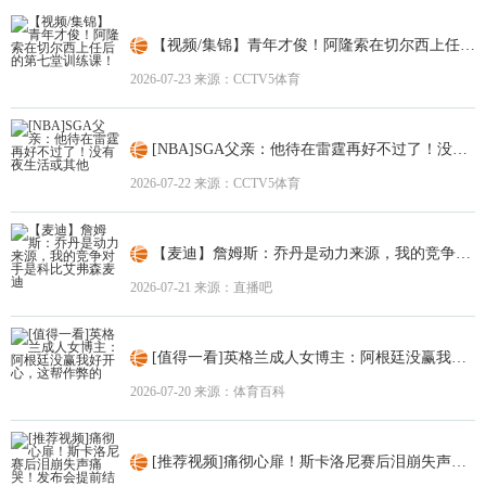
【视频/集锦】青年才俊！阿隆索在切尔西上任后的第七堂训练课！
2026-07-23 来源：CCTV5体育
[NBA]SGA父亲：他待在雷霆再好不过了！没有夜生活或其他
2026-07-22 来源：CCTV5体育
【麦迪】詹姆斯：乔丹是动力来源，我的竞争对手是科比艾弗森麦迪
2026-07-21 来源：直播吧
[值得一看]英格兰成人女博主：阿根廷没赢我好开心，这帮作弊的
2026-07-20 来源：体育百科
[推荐视频]痛彻心扉！斯卡洛尼赛后泪崩失声痛哭！发布会提前结