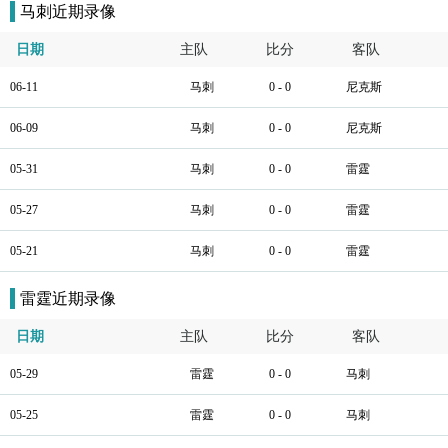
马刺近期录像
日期
主队
比分
客队
06-11
马刺
0 - 0
尼克斯
06-09
马刺
0 - 0
尼克斯
05-31
马刺
0 - 0
雷霆
05-27
马刺
0 - 0
雷霆
05-21
马刺
0 - 0
雷霆
雷霆近期录像
日期
主队
比分
客队
05-29
雷霆
0 - 0
马刺
05-25
雷霆
0 - 0
马刺