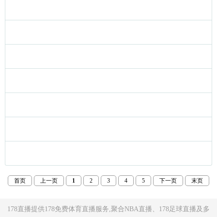
2026年07月17日_WNBA 波特兰
2026年07月18日_风暴VS狂热 W
2026年07月18日_WNBA 梦想V
2026年07月16日_火花VS山猫 W
2026年07月16日_WNBA 女武神
2026年07月16日_WNBA 风暴V
2026年07月15日_神秘人VS多伦多
首页
上一页
1
2
3
4
5
下一页
末页
2026年07月14日_WNBA 火花V
178直播提供178免费体育直播服务,聚合NBA直播、178足球直播及多