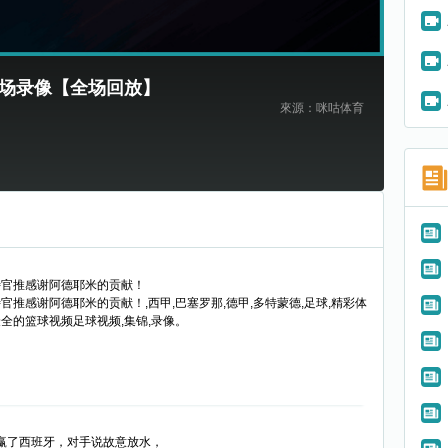
像_全场录像【全场回放】
來源：咪咕体育
特官推感谢阿德耶米的贡献！
推感谢阿德耶米的贡献！,西甲,巴塞罗那,德甲,多特蒙德,足球,精彩体
全的篮球视频足球视频,集锦,录像。
们赢了西班牙，对手说故意放水，