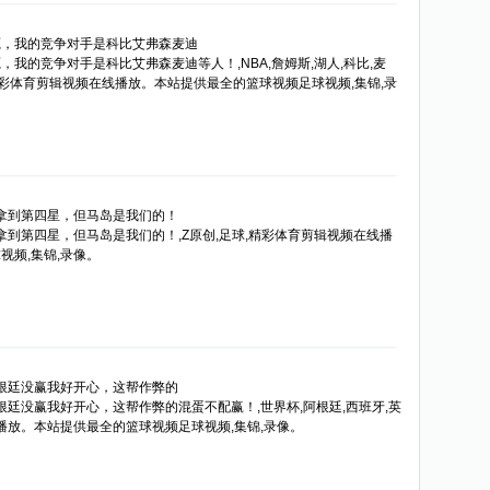
源，我的竞争对手是科比艾弗森麦迪
我的竞争对手是科比艾弗森麦迪等人！,NBA,詹姆斯,湖人,科比,麦
球,精彩体育剪辑视频在线播放。本站提供最全的篮球视频足球视频,集锦,录
没拿到第四星，但马岛是我们的！
拿到第四星，但马岛是我们的！,Z原创,足球,精彩体育剪辑视频在线播
视频,集锦,录像。
阿根廷没赢我好开心，这帮作弊的
根廷没赢我好开心，这帮作弊的混蛋不配赢！,世界杯,阿根廷,西班牙,英
播放。本站提供最全的篮球视频足球视频,集锦,录像。