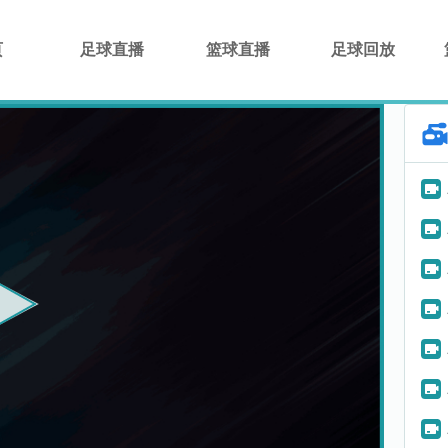
页
足球直播
篮球直播
足球回放