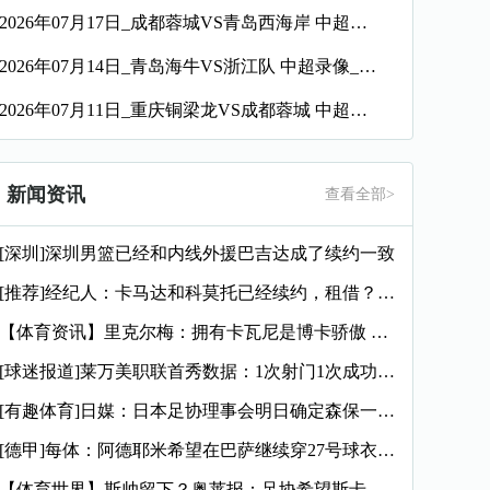
2026年07月17日_成都蓉城VS青岛西海岸 中超录像_高清录像【全场回放】
2026年07月14日_青岛海牛VS浙江队 中超录像_全场录像【视频集锦】
2026年07月11日_重庆铜梁龙VS成都蓉城 中超录像_全场录像【高清回放】
新闻资讯
查看全部>
[深圳]深圳男篮已经和内线外援巴吉达成了续约一致
[推荐]经纪人：卡马达和科莫托已经续约，租借？目前的想法是留
【体育资讯】里克尔梅：拥有卡瓦尼是博卡骄傲 斯卡洛尼是史上最
[球迷报道]莱万美职联首秀数据：1次射门1次成功过人预期进球
[有趣体育]日媒：日本足协理事会明日确定森保一续约半年，提案
[德甲]每体：阿德耶米希望在巴萨继续穿27号球衣，但西甲规则
【体育世界】斯帅留下？奥莱报：足协希望斯卡洛尼继续执教，相信