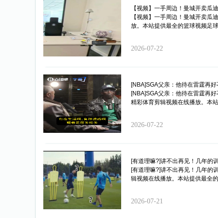
【视频】一手周边！曼城开卖瓜
【视频】一手周边！曼城开卖瓜迪奥
放。本站提供最全的篮球视频足球
2026-07-22
[NBA]SGA父亲：他待在雷霆
[NBA]SGA父亲：他待在雷霆再
精彩体育剪辑视频在线播放。本站
2026-07-22
[有道理嘛?]讲不出再见！几年
[有道理嘛?]讲不出再见！几年的
辑视频在线播放。本站提供最全的
2026-07-21