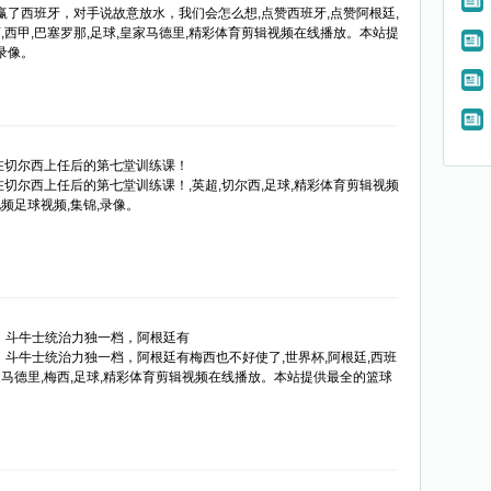
赢了西班牙，对手说故意放水，我们会怎么想,点赞西班牙,点赞阿根廷,
西,西甲,巴塞罗那,足球,皇家马德里,精彩体育剪辑视频在线播放。本站提
录像。
在切尔西上任后的第七堂训练课！
切尔西上任后的第七堂训练课！,英超,切尔西,足球,精彩体育剪辑视频
频足球视频,集锦,录像。
：斗牛士统治力独一档，阿根廷有
：斗牛士统治力独一档，阿根廷有梅西也不好使了,世界杯,阿根廷,西班
皇家马德里,梅西,足球,精彩体育剪辑视频在线播放。本站提供最全的篮球