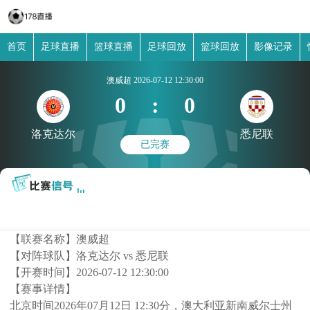
首页
足球直播
篮球直播
足球回放
篮球回放
影像记录
澳威超
2026-07-12 12:30:00
0
:
0
洛克达尔
悉尼联
已完赛
【联赛名称】
澳威超
【对阵球队】
洛克达尔 vs 悉尼联
【开赛时间】
2026-07-12 12:30:00
【赛事详情】
北京时间2026年07月12日 12:30分，澳大利亚新南威尔士州