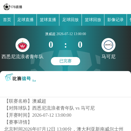
首页
足球直播
篮球直播
足球回放
篮球回放
影像记录
澳威超
2026-07-12 13:00:00
0
:
0
西悉尼流浪者青年队
马可尼
已完赛
【联赛名称】
澳威超
【对阵球队】
西悉尼流浪者青年队 vs 马可尼
【开赛时间】
2026-07-12 13:00:00
【赛事详情】
北京时间2026年07月12日 13:00分，澳大利亚新南威尔士州