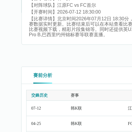
【对阵球队】
江原FC vs FC首尔
【开赛时间】
2026-07-12 18:30:00
【比赛详情】
北京时间2026年07月12日 18
赛数据实时更新。比赛结束后可以在本站查看比
比赛视频下载，精彩片段集锦等。同时还提供英U21,
Pro B,巴西里约州锦标赛等联赛直播。
賽前分析
交鋒历史
赛事
07-12
韩K联
江
04-25
韩K联
F