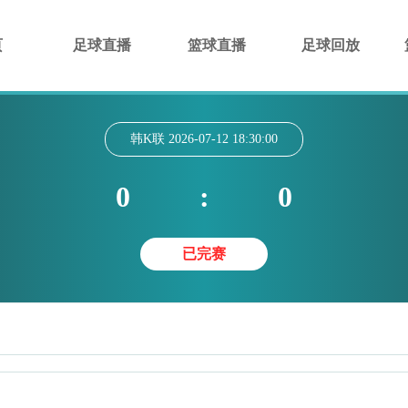
页
足球直播
篮球直播
足球回放
韩K联
2026-07-12 18:30:00
0
:
0
已完赛