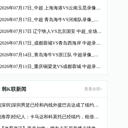
2026年07月17日_中超 上海海港VS云南玉昆录像_全场录像【全场回放】
2026年07月17日_中超 青岛海牛VS河南队录像_全场录像【视频集锦】
2026年07月17日 辽宁铁人VS北京国安 中超_全场录像【视频集锦】
2026年07月17日_成都蓉城VS青岛西海岸 中超录像_高清录像【全场回放】
2026年07月14日_青岛海牛VS浙江队 中超录像_全场录像【视频集锦】
2026年07月11日_重庆铜梁龙VS成都蓉城 中超录像_全场录像【高清回放】
韩K联新闻
查看全部>
[深圳]深圳男篮已经和内线外援巴吉达成了续约一致
[推荐]经纪人：卡马达和科莫托已经续约，租借？目前的想法是留