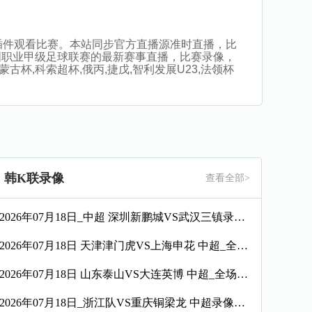
播，无插件观看比赛。本站同步官方直播源准时直播，比
国职业甲级足球联赛的最新赛事直播，比赛录像，
古杯,科索超杯,俄丙,捷戊,智利发展U23,法领杯
韩K联录像
查看全部>
2026年07月18日_中超 深圳新鹏城VS武汉三镇录像_高清录像【全场回放】
2026年07月18日 天津津门虎VS上海申花 中超_全场录像【视频集锦】
2026年07月18日 山东泰山VS大连英博 中超_全场录像【全场回放】
2026年07月18日_浙江队VS重庆铜梁龙 中超录像_全场录像【全场回放】