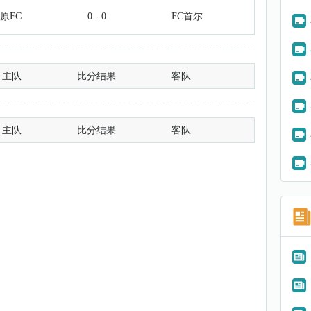
原FC
0 - 0
FC首尔
主队
比分结果
客队
主队
比分结果
客队