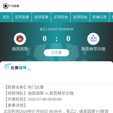
首页
足球直播
篮球直播
足球回放
篮球回放
影像记录
美乙2
2026-07-08 08:00:00
0
:
0
德莫因斯
斯普林菲尔德
已完赛
【联赛名称】
热门比赛
【对阵球队】
德莫因斯 vs 斯普林菲尔德
【开赛时间】
2026-07-08 08:00:00
【赛事详情】
北京时间2026年07月08日 08:00分，美乙2 : 德莫因斯VS斯普