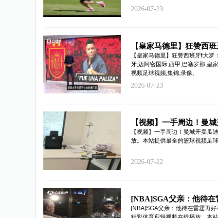
2026-07-23
【皇家马德里】狂赞西班
【皇家马德里】狂赞西班牙❗大罗
牙,迈阿密国际,西甲,巴塞罗那,
视频足球视频,集锦,录像。
2026-07-23
【视频】一手周边！曼城
【视频】一手周边！曼城开卖瓜迪奥
放。本站提供最全的篮球视频足球
2026-07-22
[NBA]SGA父亲：他
[NBA]SGA父亲：他待在雷霆再
精彩体育剪辑视频在线播放。本站