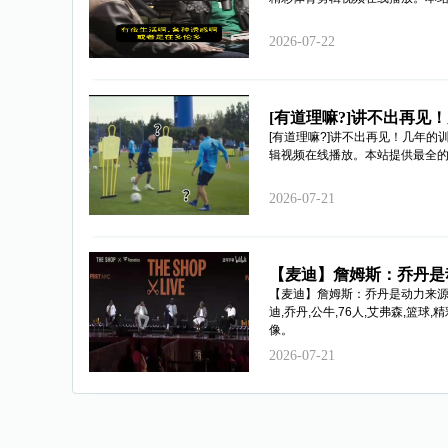
2026-07-22
[有道理嘛?]讲不出再
[有道理嘛?]讲不出再见！几年的
辑视频在线播放。本站提供最全的
2026-07-21
【麦迪】詹姆斯：乔丹是
【麦迪】詹姆斯：乔丹是动力来源，
迪,乔丹,公牛,76人,艾弗森,篮
像。
2026-07-21