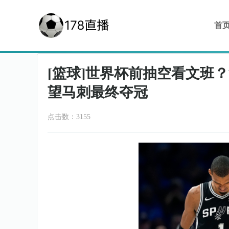
首
[篮球]世界杯前抽空看文班
望马刺最终夺冠
点击数：
3155