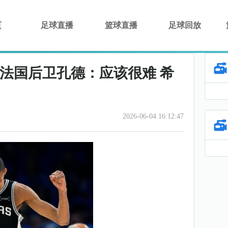
页
足球直播
篮球直播
足球回放
？法国后卫孔德：应该很难 希
2026-06-04 16:12:47