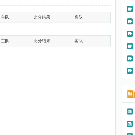
主队
比分结果
客队
主队
比分结果
客队