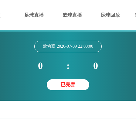
页
足球直播
篮球直播
足球回放
欧协联
2026-07-09 22:00:00
0
:
0
已完赛