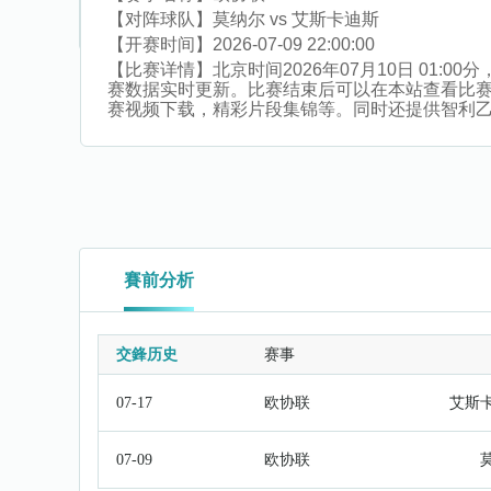
【对阵球队】
莫纳尔 vs 艾斯卡迪斯
【开赛时间】
2026-07-09 22:00:00
【比赛详情】
北京时间2026年07月10日 01
赛数据实时更新。比赛结束后可以在本站查看比
赛视频下载，精彩片段集锦等。同时还提供智利乙,英
賽前分析
交鋒历史
赛事
07-17
欧协联
艾斯
07-09
欧协联