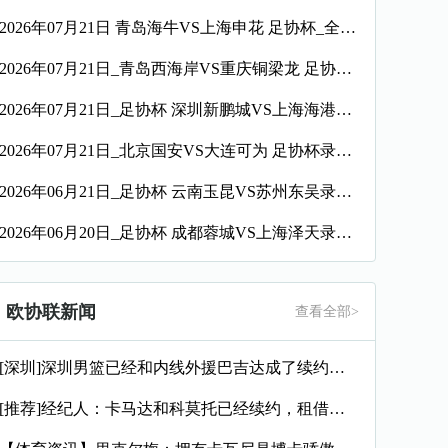
2026年07月21日 青岛海牛VS上海申花 足协杯_全场录像【视频集锦】
2026年07月21日_青岛西海岸VS重庆铜梁龙 足协杯录像_全场录像【视频集锦】
2026年07月21日_足协杯 深圳新鹏城VS上海海港录像_全场录像【高清回放】
2026年07月21日_北京国安VS大连可为 足协杯录像_高清录像【全场回放】
2026年06月21日_足协杯 云南玉昆VS苏州东吴录像_高清录像【全场回放】
2026年06月20日_足协杯 成都蓉城VS上海泽天录像_全场录像【视频集锦】
欧协联新闻
查看全部>
[深圳]深圳男篮已经和内线外援巴吉达成了续约一致
[推荐]经纪人：卡马达和科莫托已经续约，租借？目前的想法是留