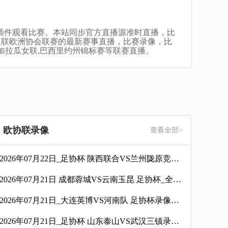
播，无插件观看比赛。本站同步官方直播源准时直播，比
足联欧洲协会联赛的最新赛事直播，比赛录像，比
,尼加拉瓜女联,巴西里约州锦标赛等联赛直播。
欧协联录像
查看全部>
2026年07月22日_足协杯 陕西联合VS兰州陇原竞技录像_全场录像【全场回放】
2026年07月21日 成都蓉城VS云南玉昆 足协杯_全场录像【视频集锦】
2026年07月21日_大连英博VS河南队 足协杯录像_全场录像【高清回放】
2026年07月21日_足协杯 山东泰山VS武汉三镇录像_全场录像【视频集锦】