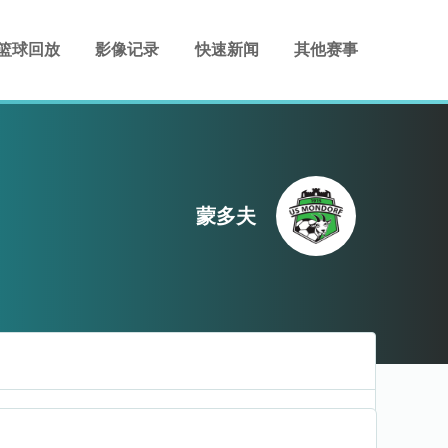
篮球回放
影像记录
快速新闻
其他赛事
蒙多夫