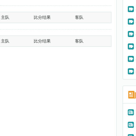
主队
比分结果
客队
主队
比分结果
客队