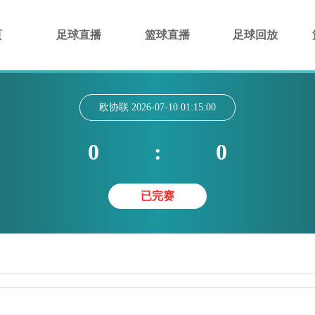
页
足球直播
篮球直播
足球回放
欧协联
2026-07-10 01:15:00
0
:
0
已完赛