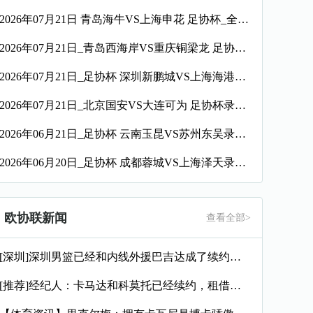
2026年07月21日 青岛海牛VS上海申花 足协杯_全场录像【视频集锦】
2026年07月21日_青岛西海岸VS重庆铜梁龙 足协杯录像_全场录像【视频集锦】
2026年07月21日_足协杯 深圳新鹏城VS上海海港录像_全场录像【高清回放】
2026年07月21日_北京国安VS大连可为 足协杯录像_高清录像【全场回放】
2026年06月21日_足协杯 云南玉昆VS苏州东吴录像_高清录像【全场回放】
2026年06月20日_足协杯 成都蓉城VS上海泽天录像_全场录像【视频集锦】
欧协联新闻
查看全部>
[深圳]深圳男篮已经和内线外援巴吉达成了续约一致
[推荐]经纪人：卡马达和科莫托已经续约，租借？目前的想法是留