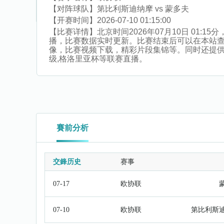
【对阵球队】
第比利斯迪纳摩 vs 蒙多夫
【开赛时间】
2026-07-10 01:15:00
【比赛详情】
北京时间2026年07月10日 01
播，比赛数据实时更新。比赛结束后可以在本站
像，比赛视频下载，精彩片段集锦等。同时还提供巴西
级,格洛里亚杯等联赛直播。
賽前分析
交鋒历史
赛事
07-17
欧协联
07-10
欧协联
第比利斯