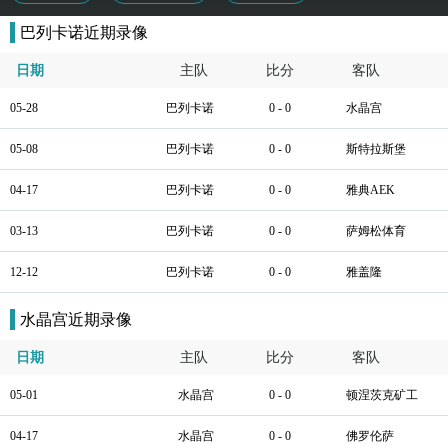
巴列卡诺近期录像
日期
主队
比分
客队
05-28
巴列卡诺
0 - 0
水晶宫
05-08
巴列卡诺
0 - 0
斯特拉斯堡
04-17
巴列卡诺
0 - 0
雅典AEK
03-13
巴列卡诺
0 - 0
萨姆松体育
12-12
巴列卡诺
0 - 0
雅盖隆
水晶宫近期录像
日期
主队
比分
客队
05-01
水晶宫
0 - 0
顿涅茨克矿工
04-17
水晶宫
0 - 0
佛罗伦萨