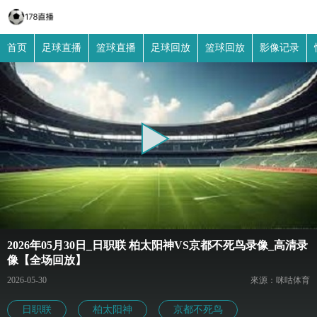
首页
足球直播
篮球直播
足球回放
篮球回放
影像记录
2026年05月30日_日职联 柏太阳神VS京都不死鸟录像_高清录
像【全场回放】
2026-05-30
來源：咪咕体育
日职联
柏太阳神
京都不死鸟