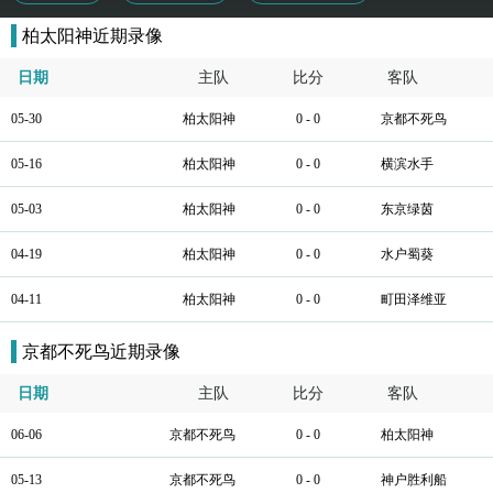
柏太阳神近期录像
日期
主队
比分
客队
05-30
柏太阳神
0 - 0
京都不死鸟
05-16
柏太阳神
0 - 0
横滨水手
05-03
柏太阳神
0 - 0
东京绿茵
04-19
柏太阳神
0 - 0
水户蜀葵
04-11
柏太阳神
0 - 0
町田泽维亚
京都不死鸟近期录像
日期
主队
比分
客队
06-06
京都不死鸟
0 - 0
柏太阳神
05-13
京都不死鸟
0 - 0
神户胜利船