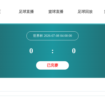
页
足球直播
篮球直播
足球回放
世界杯
2026-07-08 04:00:00
0
:
0
已完赛