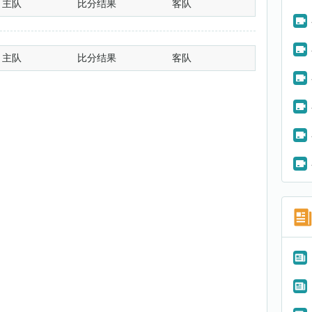
主队
比分结果
客队
主队
比分结果
客队