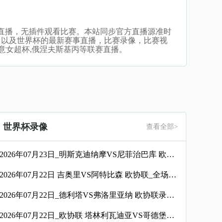
者高清在线直播，无插件观看比赛。本站同步官方直播源准时
，以及世界杯的最新赛事直播，比赛录像，比赛视
9,意女超杯,俄涅夫斯基丙等联赛直播。
世界杯录像
查看全部>
2026年07月23日_明斯克迪纳摩VS尼菲治巴库 欧协联录像_全场录像【高清回放】
2026年07月22日 吉奥里VS阿特比森 欧协联_全场录像【视频集锦】
2026年07月22日_德利塔VS弗洛里亚纳 欧协联录像_高清录像【全场回放】
2026年07月22日_欧协联 塔林利瓦迪亚VS哥德堡录像_全场录像【高清回放】