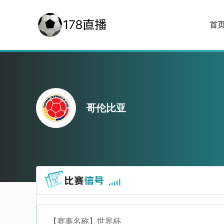
首
哥伦比亚
【赛事名称】
世界杯