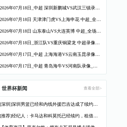
2026年07月18日_中超 深圳新鹏城VS武汉三镇录像_高清录像【全场回放】
2026年07月18日 天津津门虎VS上海申花 中超_全场录像【视频集锦】
2026年07月18日 山东泰山VS大连英博 中超_全场录像【全场回放】
2026年07月18日_浙江队VS重庆铜梁龙 中超录像_全场录像【全场回放】
2026年07月17日_中超 上海海港VS云南玉昆录像_全场录像【全场回放】
2026年07月17日_中超 青岛海牛VS河南队录像_全场录像【视频集锦】
世界杯新闻
查看全部>
[深圳]深圳男篮已经和内线外援巴吉达成了续约一致
[推荐]经纪人：卡马达和科莫托已经续约，租借？目前的想法是留