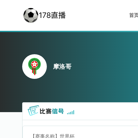
首
摩洛哥
【赛事名称】
世界杯