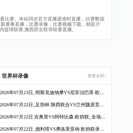
无插件观看比赛。本站同步官方直播源准时直播，比赛数据
最新赛事直播，比赛录像，比赛视频下载，精彩片
南河内篮球联赛,澳西部女联等联赛直播。
世界杯录像
查看全部>
2026年07月23日_明斯克迪纳摩VS尼菲治巴库 欧协联录像_全场录像【高清回放】
2026年07月22日_足协杯 陕西联合VS兰州陇原竞技录像_全场录像【全场回放】
2026年07月22日 吉奥里VS阿特比森 欧协联_全场录像【视频集锦】
2026年07月22日_德利塔VS弗洛里亚纳 欧协联录像_高清录像【全场回放】