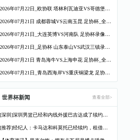
2026年07月22日_欧协联 塔林利瓦迪亚VS哥德堡录像_全场录像【高清回放】
2026年07月21日 成都蓉城VS云南玉昆 足协杯_全场录像【视频集锦】
2026年07月21日_大连英博VS河南队 足协杯录像_全场录像【高清回放】
2026年07月21日_足协杯 山东泰山VS武汉三镇录像_全场录像【视频集锦】
2026年07月21日 青岛海牛VS上海申花 足协杯_全场录像【视频集锦】
2026年07月21日_青岛西海岸VS重庆铜梁龙 足协杯录像_全场录像【视频集锦】
世界杯新闻
查看全部>
[深圳]深圳男篮已经和内线外援巴吉达成了续约一致
[推荐]经纪人：卡马达和科莫托已经续约，租借？目前的想法是留