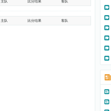
主队
比分结果
客队
主队
比分结果
客队