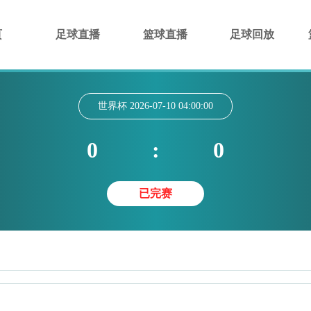
页
足球直播
篮球直播
足球回放
世界杯
2026-07-10 04:00:00
0
:
0
已完赛