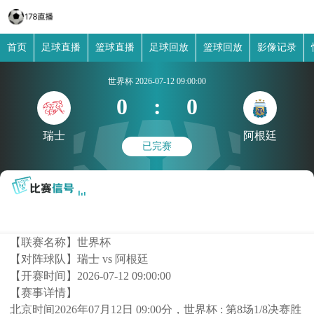
首页
足球直播
篮球直播
足球回放
篮球回放
影像记录
世界杯
2026-07-12 09:00:00
0
:
0
瑞士
阿根廷
已完赛
【联赛名称】
世界杯
【对阵球队】
瑞士 vs 阿根廷
【开赛时间】
2026-07-12 09:00:00
【赛事详情】
北京时间2026年07月12日 09:00分，世界杯 : 第8场1/8决赛胜