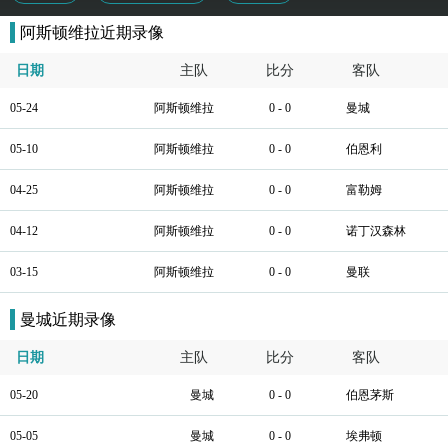
阿斯顿维拉近期录像
日期
主队
比分
客队
05-24
阿斯顿维拉
0 - 0
曼城
05-10
阿斯顿维拉
0 - 0
伯恩利
04-25
阿斯顿维拉
0 - 0
富勒姆
04-12
阿斯顿维拉
0 - 0
诺丁汉森林
03-15
阿斯顿维拉
0 - 0
曼联
曼城近期录像
日期
主队
比分
客队
05-20
曼城
0 - 0
伯恩茅斯
05-05
曼城
0 - 0
埃弗顿