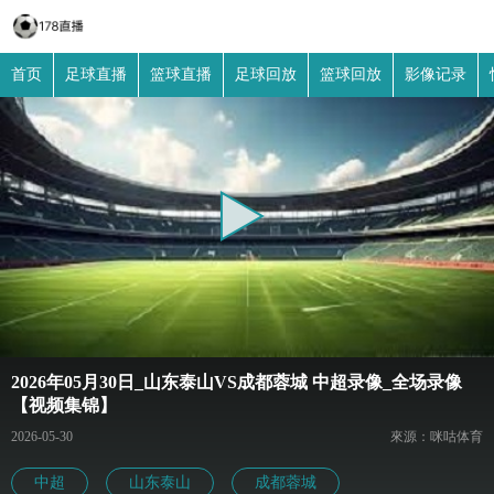
首页
足球直播
篮球直播
足球回放
篮球回放
影像记录
2026年05月30日_山东泰山VS成都蓉城 中超录像_全场录像
【视频集锦】
2026-05-30
來源：咪咕体育
中超
山东泰山
成都蓉城