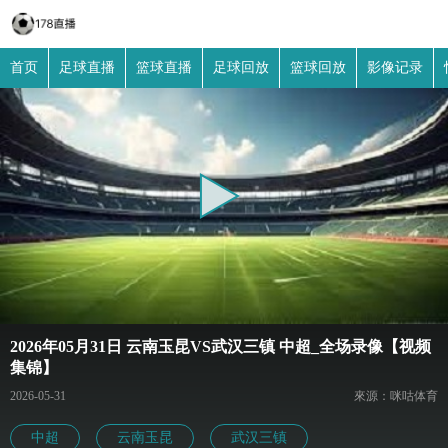
首页
足球直播
篮球直播
足球回放
篮球回放
影像记录
2026年05月31日 云南玉昆VS武汉三镇 中超_全场录像【视频
集锦】
2026-05-31
來源：咪咕体育
中超
云南玉昆
武汉三镇