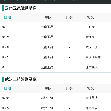
云南玉昆近期录像
日期
主队
比分
客队
07-10
云南玉昆
0 - 0
山东泰山
06-26
云南玉昆
0 - 0
青岛海牛
05-31
云南玉昆
0 - 0
武汉三镇
05-20
云南玉昆
0 - 0
重庆铜梁龙
05-10
云南玉昆
0 - 0
辽宁铁人
武汉三镇近期录像
日期
主队
比分
客队
07-04
武汉三镇
0 - 0
大连英博
06-27
武汉三镇
0 - 0
北京国安