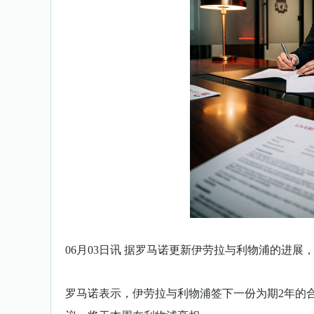
06月03日讯 据罗马诺更新伊劳拉与利物浦的进
罗马诺表示，伊劳拉与利物浦签下一份为期2年的合