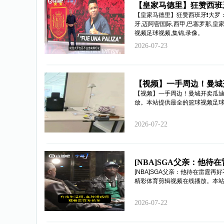
【皇家马德里】狂赞西班
【皇家马德里】狂赞西班牙❗大罗
牙,迈阿密国际,西甲,巴塞罗那,
视频足球视频,集锦,录像。
2026-07-23
【视频】一手周边！曼城
【视频】一手周边！曼城开卖瓜迪奥
放。本站提供最全的篮球视频足球
2026-07-22
[NBA]SGA父亲：他
[NBA]SGA父亲：他待在雷霆再
精彩体育剪辑视频在线播放。本站
2026-07-22