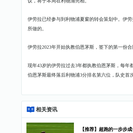
议，将于本周在利物浦亮相。
伊劳拉已经参与到利物浦夏窗的转会策划中。伊劳
所做的。
伊劳拉2023年开始执教伯恩茅斯，签下的第一份
现年43岁的伊劳拉过去3年都执教伯恩茅斯，每
伯恩茅斯最终落后利物浦3分排名第六位，队史首
相关资讯
【推荐】超跑的一步步成