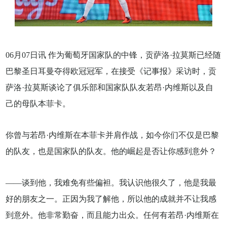
06月07日讯 作为葡萄牙国家队的中锋，贡萨洛·拉莫斯已经随
巴黎圣日耳曼夺得欧冠冠军，在接受《记事报》采访时，贡
萨洛·拉莫斯谈论了俱乐部和国家队队友若昂·内维斯以及自
己的母队本菲卡。
你曾与若昂·内维斯在本菲卡并肩作战，如今你们不仅是巴黎
的队友，也是国家队的队友。他的崛起是否让你感到意外？
——谈到他，我难免有些偏袒。我认识他很久了，他是我最
好的朋友之一。正因为我了解他，所以他的成就并不让我感
到意外。他非常勤奋，而且能力出众。任何有若昂·内维斯在