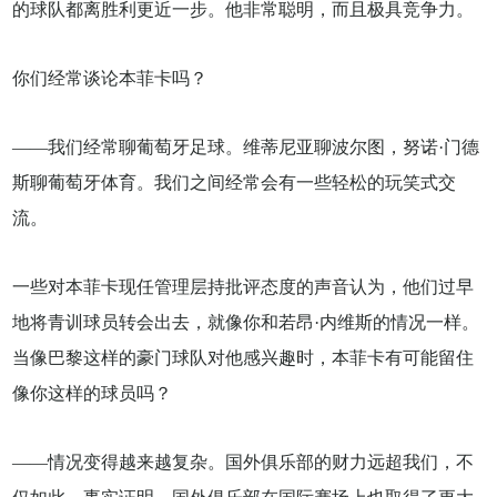
的球队都离胜利更近一步。他非常聪明，而且极具竞争力。
你们经常谈论本菲卡吗？
——我们经常聊葡萄牙足球。维蒂尼亚聊波尔图，努诺·门德
斯聊葡萄牙体育。我们之间经常会有一些轻松的玩笑式交
流。
一些对本菲卡现任管理层持批评态度的声音认为，他们过早
地将青训球员转会出去，就像你和若昂·内维斯的情况一样。
当像巴黎这样的豪门球队对他感兴趣时，本菲卡有可能留住
像你这样的球员吗？
——情况变得越来越复杂。国外俱乐部的财力远超我们，不