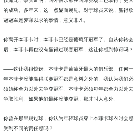
仅如此，事实证明，国外俱乐部在国际赛场上也取得了更大
的成功。多年来，这一点显而易见。对于球员来说，赢得欧
冠冠军是梦寐以求的事情，意义非凡。
你离开本菲卡时，本菲卡已经是葡萄牙冠军了。自从你转会
后，本菲卡再也没有赢得过联赛冠军，这让你感到惊讶吗？
——这让我很惊讶。本菲卡是葡萄牙最大的俱乐部。任何一
年本菲卡没能赢得联赛冠军都是意料之外的。我认为我们必
须始终全力以赴去争夺冠军。本菲卡必须每年都全力以赴去
争取胜利。如果他们最终没能夺冠，那才叫人意外。
你曾在那里踢过球，你认为年轻球员穿上本菲卡球衣时会感
受到不同的责任感吗？