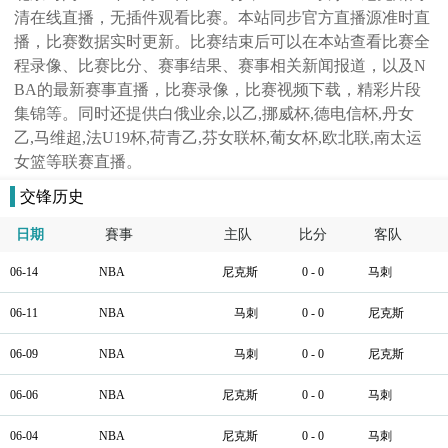
清在线直播，无插件观看比赛。本站同步官方直播源准时直
播，比赛数据实时更新。比赛结束后可以在本站查看比赛全
程录像、比赛比分、赛事结果、赛事相关新闻报道，以及N
BA的最新赛事直播，比赛录像，比赛视频下载，精彩片段
集锦等。同时还提供白俄业余,以乙,挪威杯,德电信杯,丹女
乙,马维超,法U19杯,荷青乙,芬女联杯,葡女杯,欧北联,南太运
女篮等联赛直播。
交锋历史
日期
賽事
主队
比分
客队
06-14
NBA
尼克斯
0 - 0
马刺
06-11
NBA
马刺
0 - 0
尼克斯
06-09
NBA
马刺
0 - 0
尼克斯
06-06
NBA
尼克斯
0 - 0
马刺
06-04
NBA
尼克斯
0 - 0
马刺