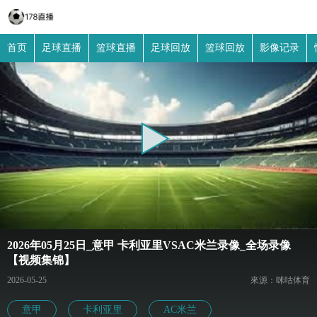
首页
足球直播
篮球直播
足球回放
篮球回放
影像记录
2026年05月25日_意甲 卡利亚里VSAC米兰录像_全场录像
【视频集锦】
2026-05-25
來源：咪咕体育
意甲
卡利亚里
AC米兰