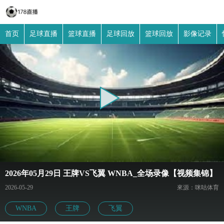
首页
足球直播
篮球直播
足球回放
篮球回放
影像记录
2026年05月29日 王牌VS飞翼 WNBA_全场录像【视频集锦】
2026-05-29
來源：咪咕体育
WNBA
王牌
飞翼