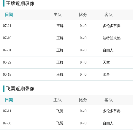
王牌近期录像
日期
主队
比分
客队
07-21
王牌
0 - 0
多伦多节奏
07-10
王牌
0 - 0
波特兰火焰
07-01
王牌
0 - 0
自由人
06-29
王牌
0 - 0
天空
06-18
王牌
0 - 0
水星
飞翼近期录像
日期
主队
比分
客队
07-11
飞翼
0 - 0
多伦多节奏
07-08
飞翼
0 - 0
自由人