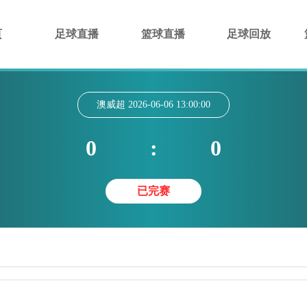
页
足球直播
篮球直播
足球回放
澳威超
2026-06-06 13:00:00
0
:
0
已完赛