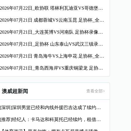
2026年07月22日_欧协联 塔林利瓦迪亚VS哥德堡录像_全场录像【高清回放】
2026年07月21日 成都蓉城VS云南玉昆 足协杯_全场录像【视频集锦】
2026年07月21日_大连英博VS河南队 足协杯录像_全场录像【高清回放】
2026年07月21日_足协杯 山东泰山VS武汉三镇录像_全场录像【视频集锦】
2026年07月21日 青岛海牛VS上海申花 足协杯_全场录像【视频集锦】
2026年07月21日_青岛西海岸VS重庆铜梁龙 足协杯录像_全场录像【视频集锦】
澳威超新闻
查看全部>
[深圳]深圳男篮已经和内线外援巴吉达成了续约一致
[推荐]经纪人：卡马达和科莫托已经续约，租借？目前的想法是留