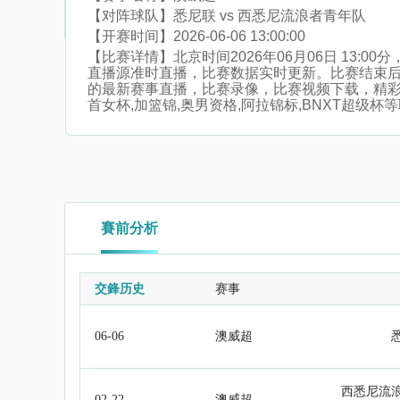
【对阵球队】
悉尼联 vs 西悉尼流浪者青年队
【开赛时间】
2026-06-06 13:00:00
【比赛详情】
北京时间2026年06月06日 13
直播源准时直播，比赛数据实时更新。比赛结束
的最新赛事直播，比赛录像，比赛视频下载，精彩片段
首女杯,加篮锦,奥男资格,阿拉锦标,BNXT超级杯
賽前分析
交鋒历史
赛事
06-06
澳威超
西悉尼流
02-22
澳威超