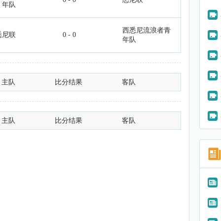
年队
西悉尼流浪者青
悉尼联
0 - 0
年队
主队
比分结果
客队
主队
比分结果
客队