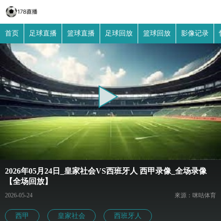
首页
足球直播
篮球直播
足球回放
篮球回放
影像记录
2026年05月24日_皇家社会VS西班牙人 西甲录像_全场录像
【全场回放】
2026-05-24
來源：咪咕体育
西甲
皇家社会
西班牙人