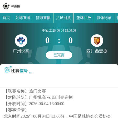
首页
足球直播
篮球直播
足球回放
篮球回放
影像记录
中冠
2026-06-04 13:00:00
0
:
0
广州悦高
四川叁壹捌
已完赛
【联赛名称】
热门比赛
【对阵球队】
广州悦高 vs 四川叁壹捌
【开赛时间】
2026-06-04 13:00:00
【赛事详情】
北京时间2026年06月04日 13:00分，中国足球协会会员协会