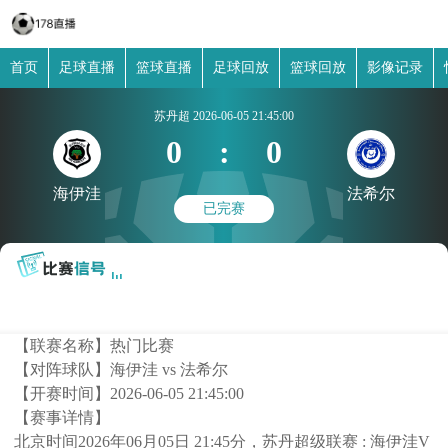
首页
足球直播
篮球直播
足球回放
篮球回放
影像记录
苏丹超
2026-06-05 21:45:00
0
:
0
海伊洼
法希尔
已完赛
【联赛名称】
热门比赛
【对阵球队】
海伊洼 vs 法希尔
【开赛时间】
2026-06-05 21:45:00
【赛事详情】
北京时间2026年06月05日 21:45分，苏丹超级联赛 : 海伊洼V