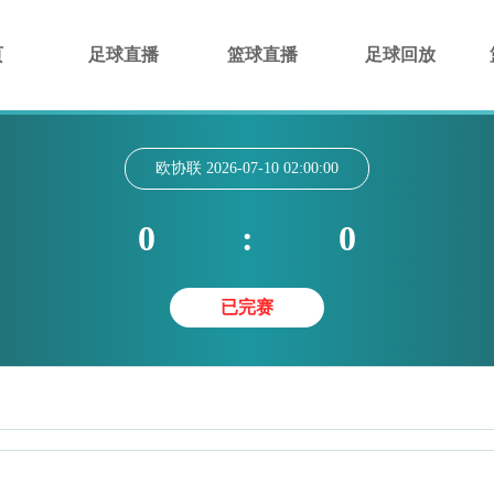
页
足球直播
篮球直播
足球回放
欧协联
2026-07-10 02:00:00
0
:
0
已完赛