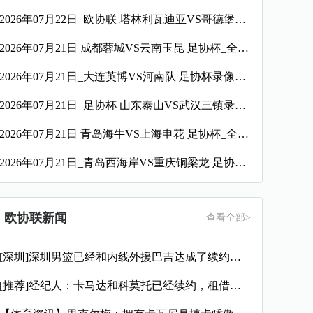
2026年07月22日_欧协联 塔林利瓦迪亚VS哥德堡录像_全场录像【高清回放】
2026年07月21日 成都蓉城VS云南玉昆 足协杯_全场录像【视频集锦】
2026年07月21日_大连英博VS河南队 足协杯录像_全场录像【高清回放】
2026年07月21日_足协杯 山东泰山VS武汉三镇录像_全场录像【视频集锦】
2026年07月21日 青岛海牛VS上海申花 足协杯_全场录像【视频集锦】
2026年07月21日_青岛西海岸VS重庆铜梁龙 足协杯录像_全场录像【视频集锦】
欧协联新闻
查看全部>
[深圳]深圳男篮已经和内线外援巴吉达成了续约一致
[推荐]经纪人：卡马达和科莫托已经续约，租借？目前的想法是留