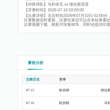
【对阵球队】
马利舍瓦 vs 维拉斯尼亚
【开赛时间】
2026-07-10 02:00:00
【比赛详情】
北京时间2026年07月10日 02
比赛数据实时更新。比赛结束后可以在本站查看
比赛视频下载，精彩片段集锦等。同时还提供印度超杯
賽前分析
交鋒历史
赛事
07-15
欧协联
维拉
07-10
欧协联
马