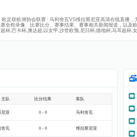
:00分，欧足联欧洲协会联赛 : 马利舍瓦VS维拉斯尼亚高清在线
比赛全程录像、比赛比分、赛事结果、赛事相关新闻报道，以及
,巴卡杯,澳达超,以女甲,沙世欧预,尼日杯,德地杯,马耳超杯,
主队
比分结果
客队
斯尼亚
0 - 0
马利舍瓦
利舍瓦
0 - 0
维拉斯尼亚