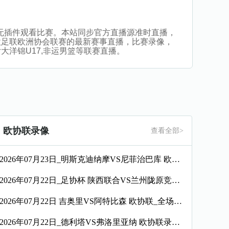
直播，无插件观看比赛。本站同步官方直播源准时直播，
欧足联欧洲协会联赛的最新赛事直播，比赛录像，
女大洋锦U17,非运男篮等联赛直播。
欧协联录像
查看全部>
2026年07月23日_明斯克迪纳摩VS尼菲治巴库 欧协联录像_全场录像【高清回放】
2026年07月22日_足协杯 陕西联合VS兰州陇原竞技录像_全场录像【全场回放】
2026年07月22日 吉奥里VS阿特比森 欧协联_全场录像【视频集锦】
2026年07月22日_德利塔VS弗洛里亚纳 欧协联录像_高清录像【全场回放】