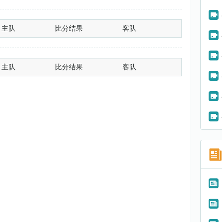
主队
比分结果
客队
主队
比分结果
客队