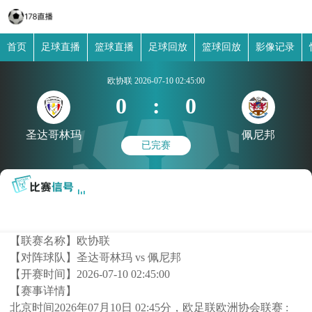
首页
足球直播
篮球直播
足球回放
篮球回放
影像记录
欧协联
2026-07-10 02:45:00
0
:
0
圣达哥林玛
佩尼邦
已完赛
【联赛名称】
欧协联
【对阵球队】
圣达哥林玛 vs 佩尼邦
【开赛时间】
2026-07-10 02:45:00
【赛事详情】
北京时间2026年07月10日 02:45分，欧足联欧洲协会联赛 :