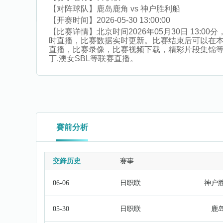
【对阵球队】
鹿岛鹿角 vs 神户胜利船
【开赛时间】
2026-05-30 13:00:00
【比赛详情】
北京时间2026年05月30日 13
时直播，比赛数据实时更新。比赛结束后可以在本
直播，比赛录像，比赛视频下载，精彩片段集锦等。同时
丁,澳女SBL等联赛直播。
賽前分析
交鋒历史
赛事
06-06
日职联
神户
05-30
日职联
鹿