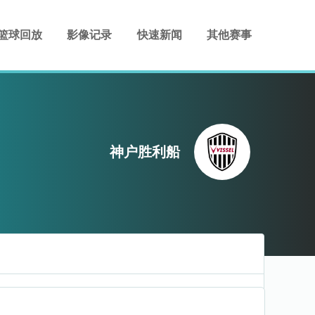
篮球回放
影像记录
快速新闻
其他赛事
神户胜利船