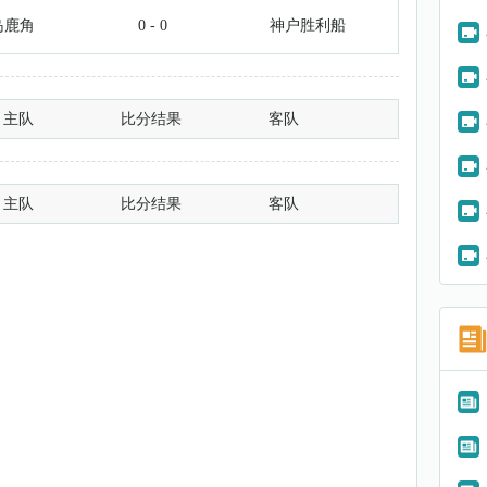
岛鹿角
0 - 0
神户胜利船
主队
比分结果
客队
主队
比分结果
客队