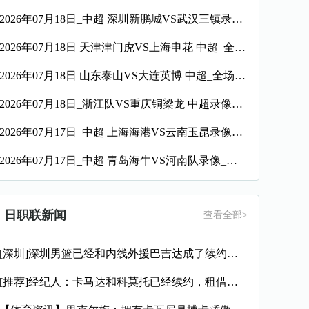
2026年07月18日_中超 深圳新鹏城VS武汉三镇录像_高清录像【全场回放】
2026年07月18日 天津津门虎VS上海申花 中超_全场录像【视频集锦】
2026年07月18日 山东泰山VS大连英博 中超_全场录像【全场回放】
2026年07月18日_浙江队VS重庆铜梁龙 中超录像_全场录像【全场回放】
2026年07月17日_中超 上海海港VS云南玉昆录像_全场录像【全场回放】
2026年07月17日_中超 青岛海牛VS河南队录像_全场录像【视频集锦】
日职联新闻
查看全部>
[深圳]深圳男篮已经和内线外援巴吉达成了续约一致
[推荐]经纪人：卡马达和科莫托已经续约，租借？目前的想法是留