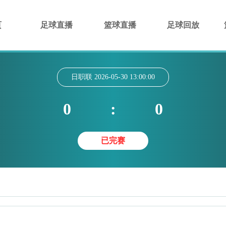
页
足球直播
篮球直播
足球回放
日职联
2026-05-30 13:00:00
0
:
0
已完赛