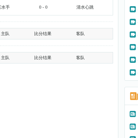
滨水手
0 - 0
清水心跳
主队
比分结果
客队
主队
比分结果
客队