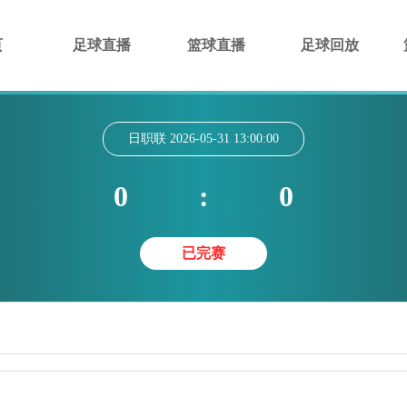
页
足球直播
篮球直播
足球回放
日职联
2026-05-31 13:00:00
0
:
0
已完赛