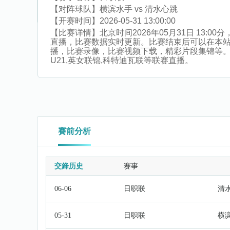
【对阵球队】
横滨水手 vs 清水心跳
【开赛时间】
2026-05-31 13:00:00
【比赛详情】
北京时间2026年05月31日 13
直播，比赛数据实时更新。比赛结束后可以在本站
播，比赛录像，比赛视频下载，精彩片段集锦等。同时还
U21,英女联锦,科特迪瓦联等联赛直播。
賽前分析
交鋒历史
赛事
06-06
日职联
清
05-31
日职联
横