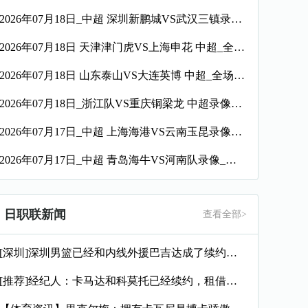
2026年07月18日_中超 深圳新鹏城VS武汉三镇录像_高清录像【全场回放】
2026年07月18日 天津津门虎VS上海申花 中超_全场录像【视频集锦】
2026年07月18日 山东泰山VS大连英博 中超_全场录像【全场回放】
2026年07月18日_浙江队VS重庆铜梁龙 中超录像_全场录像【全场回放】
2026年07月17日_中超 上海海港VS云南玉昆录像_全场录像【全场回放】
2026年07月17日_中超 青岛海牛VS河南队录像_全场录像【视频集锦】
日职联新闻
查看全部>
[深圳]深圳男篮已经和内线外援巴吉达成了续约一致
[推荐]经纪人：卡马达和科莫托已经续约，租借？目前的想法是留