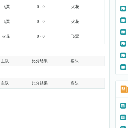
飞翼
0 - 0
火花
飞翼
0 - 0
火花
火花
0 - 0
飞翼
主队
比分结果
客队
主队
比分结果
客队