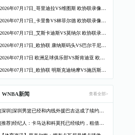
2026年07月17日_哥里迪拉VS维图斯 欧协联录像_全场录像【全场回放】
2026年07月17日_卡里鲁VS林菲尔德 欧协联录像_全场录像【全场回放】
2026年07月17日_艾斯卡迪斯VS莫纳尔 欧协联录像_全场录像【高清回放】
2026年07月17日_欧协联 康纳斯码头VS巴尔干尼录像_全场录像【视频集锦】
2026年07月17日 欧洲足球俱乐部VS斯肯迪亚 欧协联_全场录像【视频集锦】
2026年07月17日_欧协联 明斯克迪纳摩VS施历斯录像_全场录像【高清回放】
WNBA新闻
查看全部>
[深圳]深圳男篮已经和内线外援巴吉达成了续约一致
[推荐]经纪人：卡马达和科莫托已经续约，租借？目前的想法是留