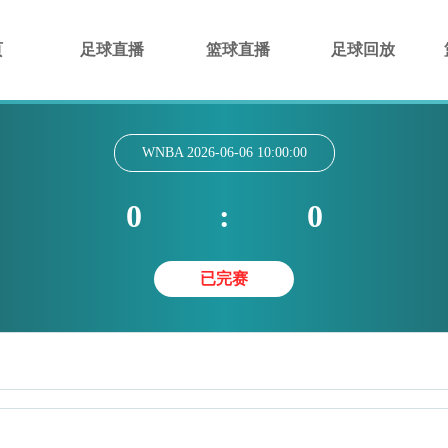
页
足球直播
篮球直播
足球回放
WNBA
2026-06-06 10:00:00
0
:
0
已完赛