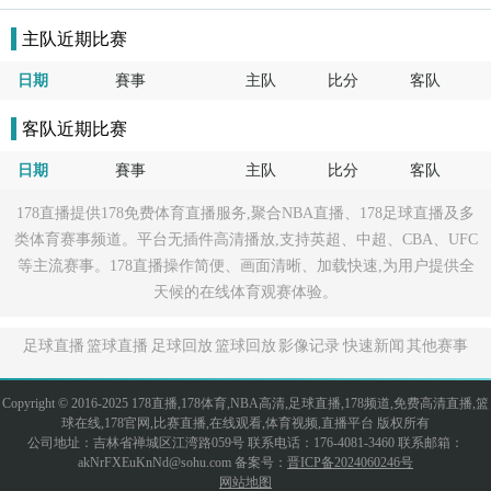
主队近期比赛
日期
賽事
主队
比分
客队
客队近期比赛
日期
賽事
主队
比分
客队
178直播提供178免费体育直播服务,聚合NBA直播、178足球直播及多
类体育赛事频道。平台无插件高清播放,支持英超、中超、CBA、UFC
等主流赛事。178直播操作简便、画面清晰、加载快速,为用户提供全
天候的在线体育观赛体验。
足球直播
篮球直播
足球回放
篮球回放
影像记录
快速新闻
其他赛事
Copyright © 2016-2025 178直播,178体育,NBA高清,足球直播,178频道,免费高清直播,篮
球在线,178官网,比赛直播,在线观看,体育视频,直播平台 版权所有
公司地址：吉林省禅城区江湾路059号 联系电话：176-4081-3460 联系邮箱：
akNrFXEuKnNd@sohu.com 备案号：
晋ICP备2024060246号
网站地图