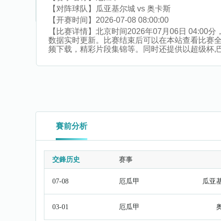
【对阵球队】
瓜亚基尔城 vs 奥卡斯
【开赛时间】
2026-07-08 08:00:00
【比赛详情】
北京时间2026年07月06日 04
数据实时更新。比赛结束后可以在本站查看比赛
频下载，精彩片段集锦等。同时还提供以超级杯,巴基
賽前分析
交鋒历史
赛事
07-08
厄瓜甲
瓜亚
03-01
厄瓜甲