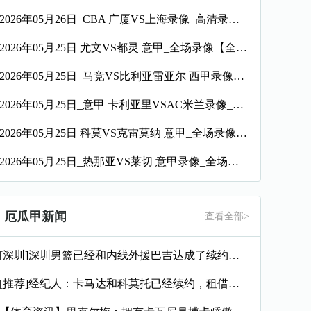
2026年05月26日_CBA 广厦VS上海录像_高清录像【全场回放】
2026年05月25日 尤文VS都灵 意甲_全场录像【全场回放】
2026年05月25日_马竞VS比利亚雷亚尔 西甲录像_高清录像【全场回放】
2026年05月25日_意甲 卡利亚里VSAC米兰录像_全场录像【视频集锦】
2026年05月25日 科莫VS克雷莫纳 意甲_全场录像【全场回放】
2026年05月25日_热那亚VS莱切 意甲录像_全场录像【全场回放】
厄瓜甲新闻
查看全部>
[深圳]深圳男篮已经和内线外援巴吉达成了续约一致
[推荐]经纪人：卡马达和科莫托已经续约，租借？目前的想法是留