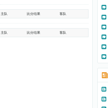
主队
比分结果
客队
主队
比分结果
客队