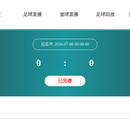
页
足球直播
篮球直播
足球回放
厄瓜甲
2026-07-08 08:00:00
0
:
0
已完赛