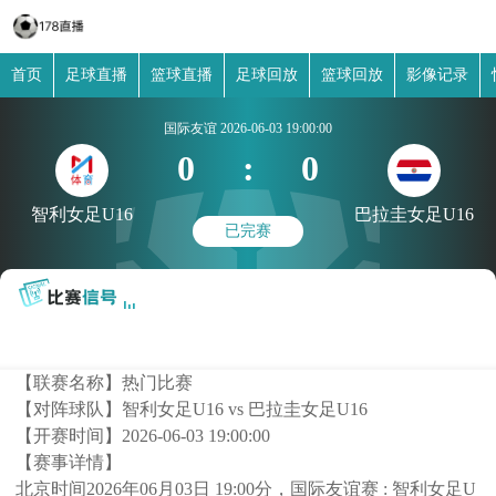
首页
足球直播
篮球直播
足球回放
篮球回放
影像记录
国际友谊
2026-06-03 19:00:00
0
:
0
智利女足U16
巴拉圭女足U16
已完赛
【联赛名称】
热门比赛
【对阵球队】
智利女足U16 vs 巴拉圭女足U16
【开赛时间】
2026-06-03 19:00:00
【赛事详情】
北京时间2026年06月03日 19:00分，国际友谊赛 : 智利女足U