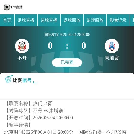
首页
足球直播
篮球直播
足球回放
篮球回放
影像记录
国际友谊
2026-06-04 20:00:00
0
:
0
不丹
柬埔寨
已完赛
【联赛名称】
热门比赛
【对阵球队】
不丹 vs 柬埔寨
【开赛时间】
2026-06-04 20:00:00
【赛事详情】
北京时间2026年06月04日 20:00分，国际友谊赛 : 不丹VS柬