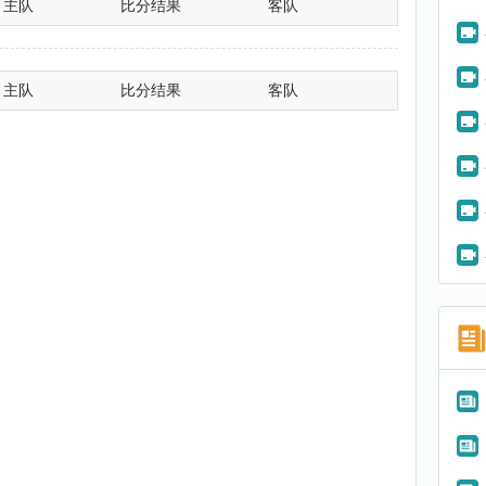
主队
比分结果
客队
主队
比分结果
客队