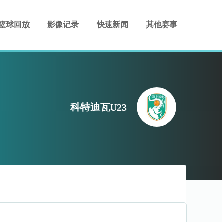
篮球回放
影像记录
快速新闻
其他赛事
科特迪瓦U23