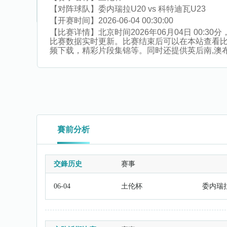
【对阵球队】
委内瑞拉U20 vs 科特迪瓦U23
【开赛时间】
2026-06-04 00:30:00
【比赛详情】
北京时间2026年06月04日 00
比赛数据实时更新。比赛结束后可以在本站查看
频下载，精彩片段集锦等。同时还提供英后南,澳布超,
賽前分析
交鋒历史
赛事
06-04
土伦杯
委内瑞拉