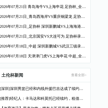
2026年07月21日 青岛海牛VS上海申花 足协杯_全场录像【视频集锦】
2026年07月21日_青岛西海岸VS重庆铜梁龙 足协杯录像_全场录像【视频集锦】
2026年07月21日_足协杯 深圳新鹏城VS上海海港录像_全场录像【高清回放】
2026年07月21日_北京国安VS大连可为 足协杯录像_高清录像【全场回放】
2026年07月18日_中超 深圳新鹏城VS武汉三镇录像_高清录像【全场回放】
2026年07月18日 天津津门虎VS上海申花 中超_全场录像【视频集锦】
土伦杯新闻
查看全部>
[深圳]深圳男篮已经和内线外援巴吉达成了续约一致
[推荐]经纪人：卡马达和科莫托已经续约，租借？目前的想法是留