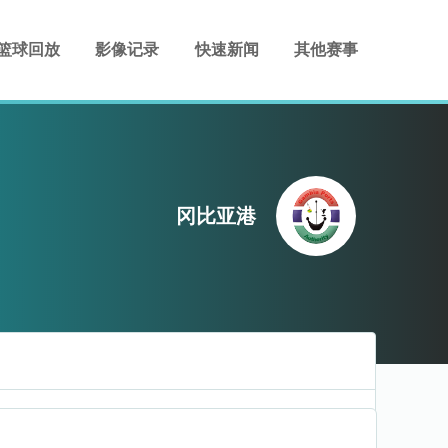
篮球回放
影像记录
快速新闻
其他赛事
冈比亚港