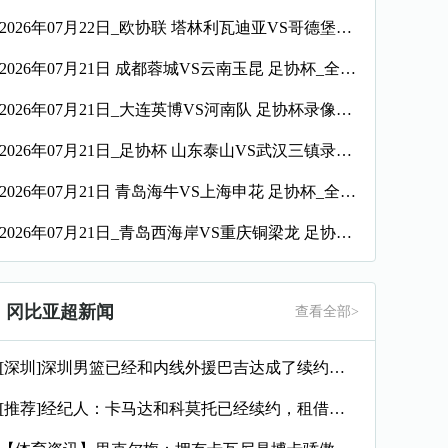
2026年07月22日_欧协联 塔林利瓦迪亚VS哥德堡录像_全场录像【高清回放】
2026年07月21日 成都蓉城VS云南玉昆 足协杯_全场录像【视频集锦】
2026年07月21日_大连英博VS河南队 足协杯录像_全场录像【高清回放】
2026年07月21日_足协杯 山东泰山VS武汉三镇录像_全场录像【视频集锦】
2026年07月21日 青岛海牛VS上海申花 足协杯_全场录像【视频集锦】
2026年07月21日_青岛西海岸VS重庆铜梁龙 足协杯录像_全场录像【视频集锦】
冈比亚超新闻
查看全部>
[深圳]深圳男篮已经和内线外援巴吉达成了续约一致
[推荐]经纪人：卡马达和科莫托已经续约，租借？目前的想法是留