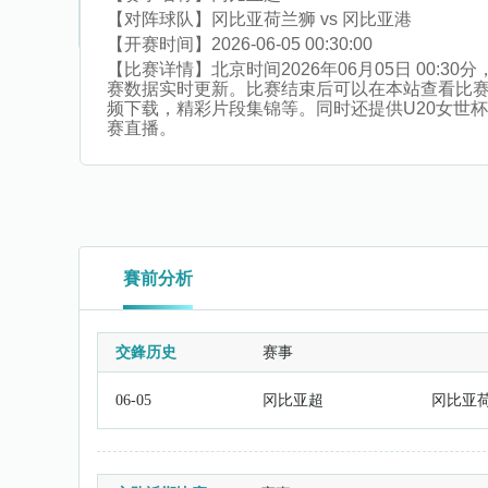
【对阵球队】
冈比亚荷兰狮 vs 冈比亚港
【开赛时间】
2026-06-05 00:30:00
【比赛详情】
北京时间2026年06月05日 00
赛数据实时更新。比赛结束后可以在本站查看比
频下载，精彩片段集锦等。同时还提供U20女世杯,女
赛直播。
賽前分析
交鋒历史
赛事
06-05
冈比亚超
冈比亚