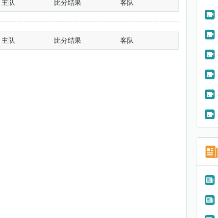
主队
比分结果
客队
主队
比分结果
客队