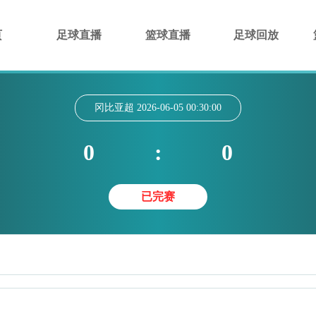
页
足球直播
篮球直播
足球回放
冈比亚超
2026-06-05 00:30:00
0
:
0
已完赛