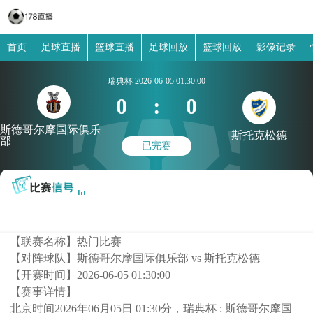
首页
足球直播
篮球直播
足球回放
篮球回放
影像记录
瑞典杯
2026-06-05 01:30:00
0
:
0
斯德哥尔摩国际俱乐
斯托克松德
部
已完赛
【联赛名称】
热门比赛
【对阵球队】
斯德哥尔摩国际俱乐部 vs 斯托克松德
【开赛时间】
2026-06-05 01:30:00
【赛事详情】
北京时间2026年06月05日 01:30分，瑞典杯 : 斯德哥尔摩国