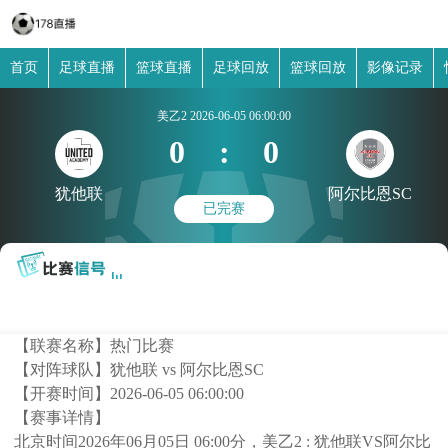
首页
足球直播
篮球直播
足球回放
篮球回放
影像记录
美乙2
2026-06-05 06:00:00
0
:
0
犹他联
阿尔比恩SC
已完赛
【联赛名称】
热门比赛
【对阵球队】
犹他联 vs 阿尔比恩SC
【开赛时间】
2026-06-05 06:00:00
【赛事详情】
北京时间2026年06月05日 06:00分，美乙2 : 犹他联VS阿尔比