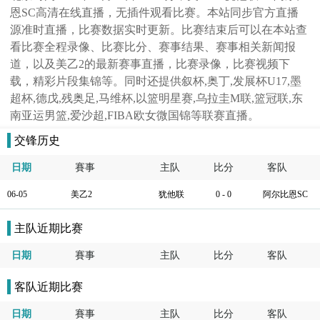
恩SC高清在线直播，无插件观看比赛。本站同步官方直播
源准时直播，比赛数据实时更新。比赛结束后可以在本站查
看比赛全程录像、比赛比分、赛事结果、赛事相关新闻报
道，以及美乙2的最新赛事直播，比赛录像，比赛视频下
载，精彩片段集锦等。同时还提供叙杯,奥丁,发展杯U17,墨
超杯,德戊,残奥足,马维杯,以篮明星赛,乌拉圭M联,篮冠联,东
南亚运男篮,爱沙超,FIBA欧女微国锦等联赛直播。
交锋历史
日期
賽事
主队
比分
客队
06-05
美乙2
犹他联
0 - 0
阿尔比恩SC
主队近期比赛
日期
賽事
主队
比分
客队
客队近期比赛
日期
賽事
主队
比分
客队