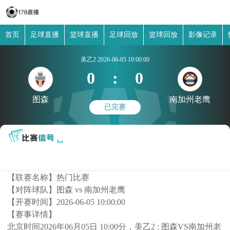
首页
足球直播
篮球直播
足球回放
篮球回放
影像记录
美乙2
2026-06-05 10:00:00
0
:
0
图森
南加州老鹰
已完赛
【联赛名称】
热门比赛
【对阵球队】
图森 vs 南加州老鹰
【开赛时间】
2026-06-05 10:00:00
【赛事详情】
北京时间2026年06月05日 10:00分，美乙2 : 图森VS南加州老