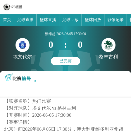
首页
足球直播
篮球直播
足球回放
篮球回放
影像记录
澳维超
2026-06-05 17:30:00
0
:
0
埃文代尔
格林古利
已完赛
【联赛名称】
热门比赛
【对阵球队】
埃文代尔 vs 格林古利
【开赛时间】
2026-06-05 17:30:00
【赛事详情】
北京时间2026年06月05日 17:30分，澳大利亚维多利亚州超