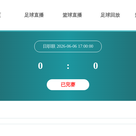
页
足球直播
篮球直播
足球回放
日职联
2026-06-06 17:00:00
0
:
0
已完赛