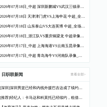
2026年07月18日_中超 深圳新鹏城VS武汉三镇录像_高清录像【全场回放】
2026年07月18日 天津津门虎VS上海申花 中超_全场录像【视频集锦】
2026年07月18日 山东泰山VS大连英博 中超_全场录像【全场回放】
2026年07月18日_浙江队VS重庆铜梁龙 中超录像_全场录像【全场回放】
2026年07月17日_中超 上海海港VS云南玉昆录像_全场录像【全场回放】
2026年07月17日_中超 青岛海牛VS河南队录像_全场录像【视频集锦】
日职联新闻
查看全部>
[深圳]深圳男篮已经和内线外援巴吉达成了续约一致
[推荐]经纪人：卡马达和科莫托已经续约，租借？目前的想法是留