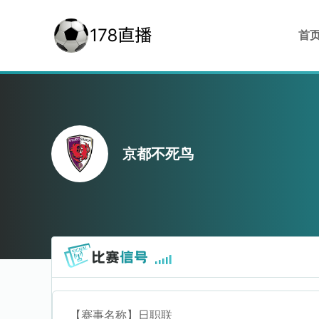
首
京都不死鸟
【赛事名称】
日职联