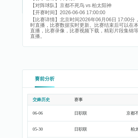
【对阵球队】
京都不死鸟 vs 柏太阳神
【开赛时间】
2026-06-06 17:00:00
【比赛详情】
北京时间2026年06月06日 17
时直播，比赛数据实时更新。比赛结束后可以在本
直播，比赛录像，比赛视频下载，精彩片段集锦等。同
直播。
賽前分析
交鋒历史
赛事
06-06
日职联
京都
05-30
日职联
柏