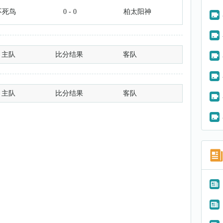
不死鸟
0 - 0
柏太阳神
主队
比分结果
客队
主队
比分结果
客队