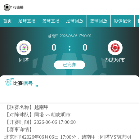
首页
足球直播
篮球直播
足球回放
篮球回放
影像记录
越南甲
2026-06-06 17:00:00
0
:
0
同塔
胡志明市
已完赛
【联赛名称】
越南甲
【对阵球队】
同塔 vs 胡志明市
【开赛时间】
2026-06-06 17:00:00
【赛事详情】
北京时间2026年06月06日 17:00分，越南甲 : 同塔VS胡志明