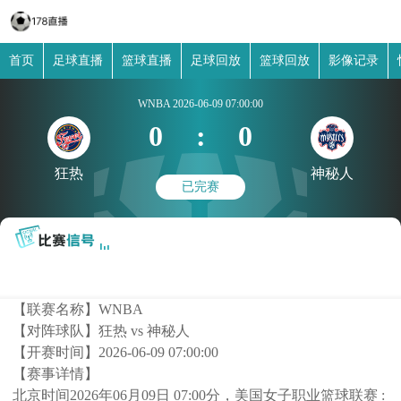
首页
足球直播
篮球直播
足球回放
篮球回放
影像记录
WNBA
2026-06-09 07:00:00
0
:
0
狂热
神秘人
已完赛
【联赛名称】
WNBA
【对阵球队】
狂热 vs 神秘人
【开赛时间】
2026-06-09 07:00:00
【赛事详情】
北京时间2026年06月09日 07:00分，美国女子职业篮球联赛 :